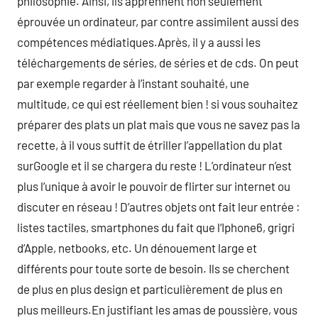
philosophie. Ainsi, ils apprennent non seulement
éprouvée un ordinateur, par contre assimilent aussi des
compétences médiatiques.Après, il y a aussi les
téléchargements de séries, de séries et de cds. On peut
par exemple regarder à l’instant souhaité, une
multitude, ce qui est réellement bien ! si vous souhaitez
préparer des plats un plat mais que vous ne savez pas la
recette, à il vous suffit de étriller l’appellation du plat
surGoogle et il se chargera du reste ! L’ordinateur n’est
plus l’unique à avoir le pouvoir de flirter sur internet ou
discuter en réseau ! D’autres objets ont fait leur entrée :
listes tactiles, smartphones du fait que l‘Iphone6, grigri
d’Apple, netbooks, etc. Un dénouement large et
différents pour toute sorte de besoin. Ils se cherchent
de plus en plus design et particulièrement de plus en
plus meilleurs.En justifiant les amas de poussière, vous