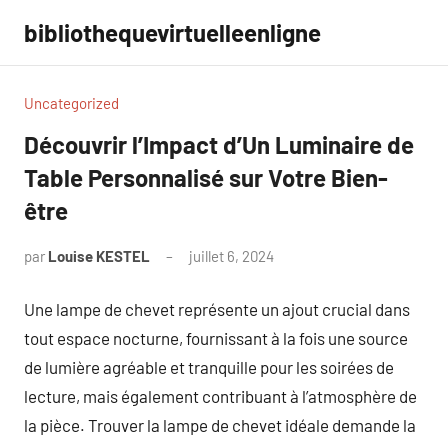
Aller
bibliothequevirtuelleenligne
au
contenu
Uncategorized
Découvrir l’Impact d’Un Luminaire de
Table Personnalisé sur Votre Bien-
être
par
Louise KESTEL
juillet 6, 2024
Aucun
commentaire
Une lampe de chevet représente un ajout crucial dans
tout espace nocturne, fournissant à la fois une source
de lumière agréable et tranquille pour les soirées de
lecture, mais également contribuant à l’atmosphère de
la pièce. Trouver la lampe de chevet idéale demande la