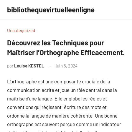
Aller
bibliothequevirtuelleenligne
au
contenu
Uncategorized
Découvrez les Techniques pour
Maîtriser l’Orthographe Efficacement.
par
Louise KESTEL
juin 5, 2024
Aucun
commentaire
L’orthographe est une composante cruciale de la
communication écrite et joue un rôle central dans la
maîtrise d’une langue. Elle englobe les règles et
conventions qui régissent l’écriture des mots et
ordonne la langue de manière cohérente. Une bonne
orthographe est souvent perçue comme un indicateur