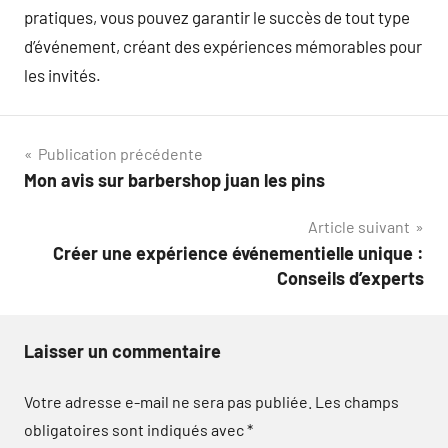
pratiques, vous pouvez garantir le succès de tout type
d’événement, créant des expériences mémorables pour
les invités.
Navigation
Publication précédente
Mon avis sur barbershop juan les pins
de
Article suivant
l’article
Créer une expérience événementielle unique :
Conseils d’experts
Laisser un commentaire
Votre adresse e-mail ne sera pas publiée.
Les champs
obligatoires sont indiqués avec
*