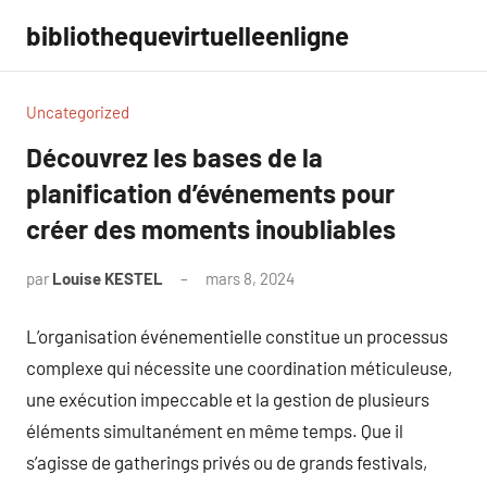
Aller
bibliothequevirtuelleenligne
au
contenu
Uncategorized
Découvrez les bases de la
planification d’événements pour
créer des moments inoubliables
par
Louise KESTEL
mars 8, 2024
Aucun
commentaire
L’organisation événementielle constitue un processus
complexe qui nécessite une coordination méticuleuse,
une exécution impeccable et la gestion de plusieurs
éléments simultanément en même temps. Que il
s’agisse de gatherings privés ou de grands festivals,