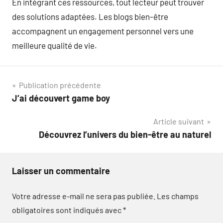
En intégrant ces ressources, tout lecteur peut trouver
des solutions adaptées. Les blogs bien-être
accompagnent un engagement personnel vers une
meilleure qualité de vie.
Navigation
Publication précédente
J’ai découvert game boy
de
Article suivant
l’article
Découvrez l’univers du bien-être au naturel
Laisser un commentaire
Votre adresse e-mail ne sera pas publiée.
Les champs
obligatoires sont indiqués avec
*