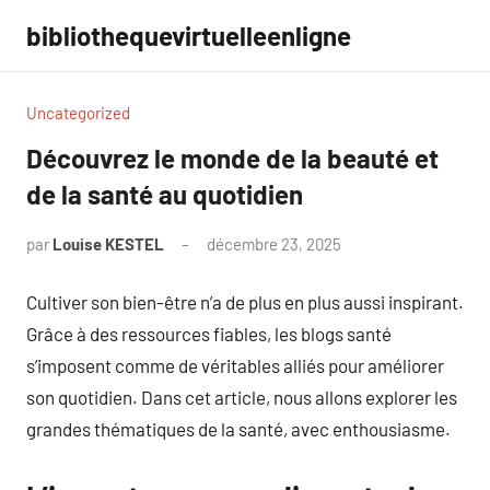
Aller
bibliothequevirtuelleenligne
au
contenu
Uncategorized
Découvrez le monde de la beauté et
de la santé au quotidien
par
Louise KESTEL
décembre 23, 2025
Aucun
commentaire
Cultiver son bien-être n’a de plus en plus aussi inspirant.
Grâce à des ressources fiables, les blogs santé
s’imposent comme de véritables alliés pour améliorer
son quotidien. Dans cet article, nous allons explorer les
grandes thématiques de la santé, avec enthousiasme.