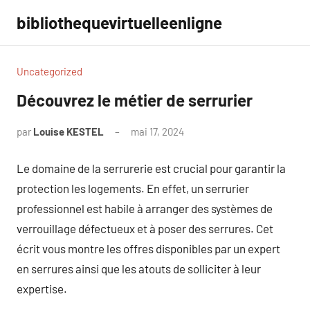
Aller
bibliothequevirtuelleenligne
au
contenu
Uncategorized
Découvrez le métier de serrurier
par
Louise KESTEL
mai 17, 2024
Aucun
commentaire
Le domaine de la serrurerie est crucial pour garantir la
protection les logements. En effet, un serrurier
professionnel est habile à arranger des systèmes de
verrouillage défectueux et à poser des serrures. Cet
écrit vous montre les offres disponibles par un expert
en serrures ainsi que les atouts de solliciter à leur
expertise.