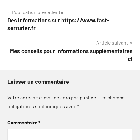
Navigation
Publication précédente
Des informations sur https://www.fast-
de
serrurier.fr
l’article
Article suivant
Mes conseils pour Informations supplémentaires
ici
Laisser un commentaire
Votre adresse e-mail ne sera pas publiée.
Les champs
obligatoires sont indiqués avec
*
Commentaire
*