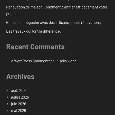
Rénovation de maison: Comment planifier efficacement votre
projet.
Guide pour négocier avec des artisans lors de rénovations.
Les travaux qui font la différence.
Recent Comments
A WordPress Commenter
sur
Hello world!
Archives
août 2026
juillet 2026
juin 2026
mai 2026