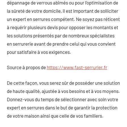
dépannage de verrous abîmés ou pour l’optimisation de
la sûreté de votre domicile, il est important de solliciter
un expert en serrures compétent. Ne soyez pas réticent
à requérir plusieurs devis pour opposer les montants et
les solutions présentés par de nombreux spécialistes
en serrurerie avant de prendre celui qui vous convient
pour satisfaire à vos exigences.
Source à propos de
https://www.fast-serrurier.fr
De cette façon, vous serez sûr de posséder une solution
de haute qualité, ajustée à vos besoins et à vos moyens.
Donnez-vous du temps de sélectionner avec soin votre
expert en serrures dans le but de garantir la protection
de votre maison ainsi que celle de vos familiers.