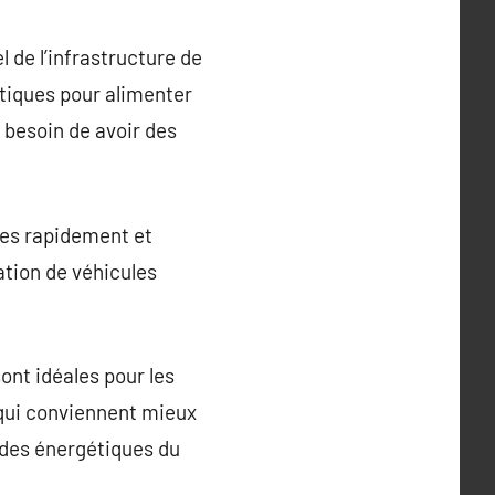
 de l’infrastructure de
atiques pour alimenter
 besoin de avoir des
ies rapidement et
ation de véhicules
ont idéales pour les
 qui conviennent mieux
ndes énergétiques du