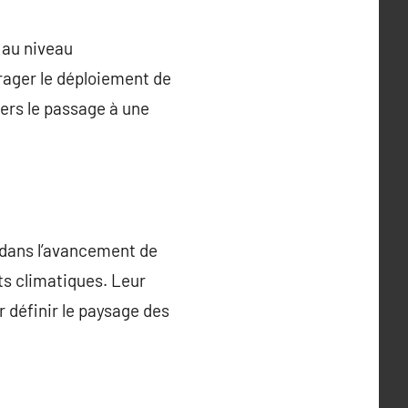
 au niveau
rager le déploiement de
vers le passage à une
é dans l’avancement de
ts climatiques. Leur
r définir le paysage des