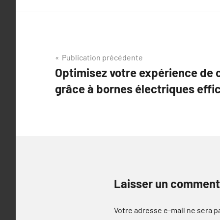
Navigation
Publication précédente
Optimisez votre expérience de 
de
grâce à bornes électriques effi
l’article
Laisser un comment
Votre adresse e-mail ne sera p