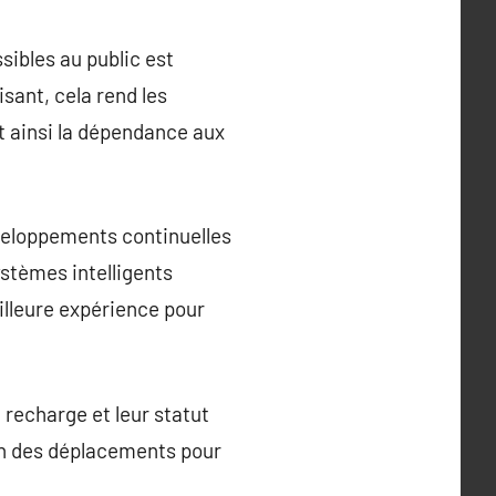
sibles au public est
isant, cela rend les
t ainsi la dépendance aux
éveloppements continuelles
stèmes intelligents
illeure expérience pour
 recharge et leur statut
ion des déplacements pour