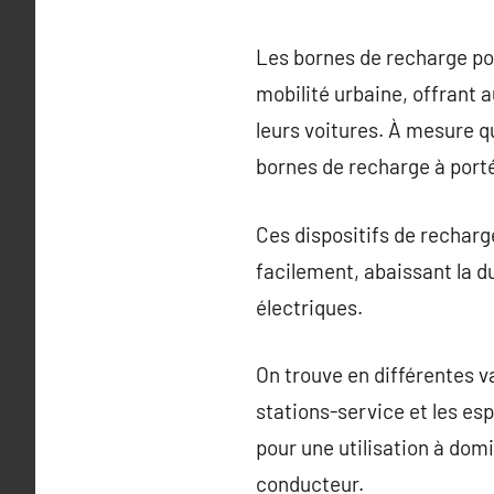
Les bornes de recharge pou
mobilité urbaine, offrant a
leurs voitures. À mesure qu
bornes de recharge à port
Ces dispositifs de rechar
facilement, abaissant la d
électriques.
On trouve en différentes va
stations-service et les es
pour une utilisation à dom
conducteur.