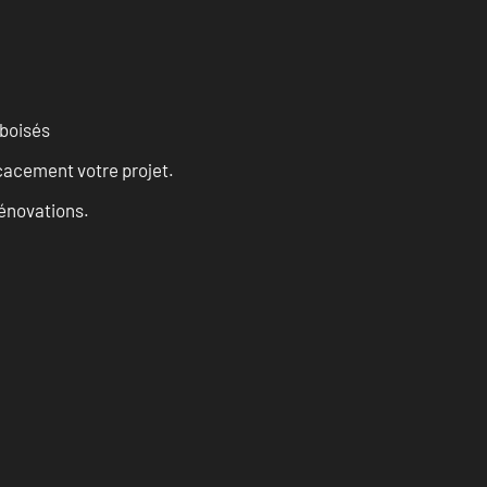
 boisés
cacement votre projet.
rénovations.