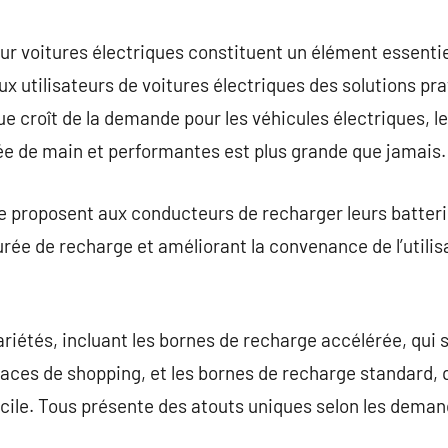
commentaire
r voitures électriques constituent un élément essentiel
ux utilisateurs de voitures électriques des solutions pr
e croît de la demande pour les véhicules électriques, le
ée de main et performantes est plus grande que jamais.
ge proposent aux conducteurs de recharger leurs batter
urée de recharge et améliorant la convenance de l’utilis
riétés, incluant les bornes de recharge accélérée, qui s
paces de shopping, et les bornes de recharge standard,
icile. Tous présente des atouts uniques selon les dema