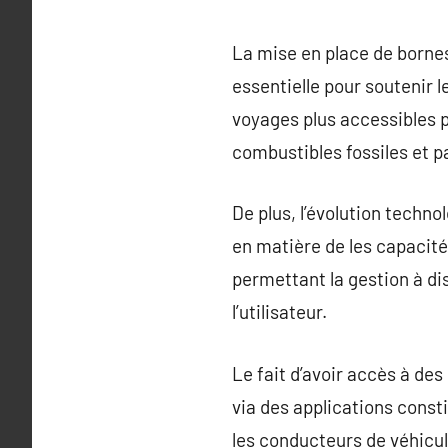
La mise en place de bornes
essentielle pour soutenir l
voyages plus accessibles p
combustibles fossiles et p
De plus, l’évolution tech
en matière de les capacit
permettant la gestion à di
l’utilisateur.
Le fait d’avoir accès à des
via des applications const
les conducteurs de véhicul