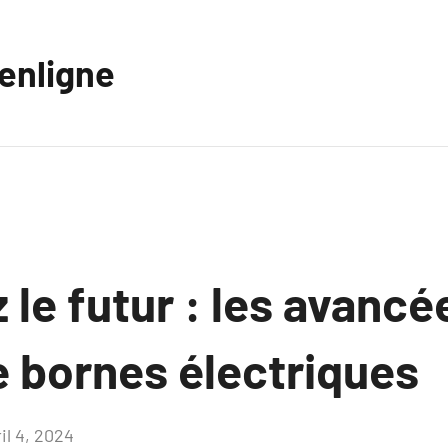
eenligne
le futur : les avancé
e bornes électriques
il 4, 2024
Aucun