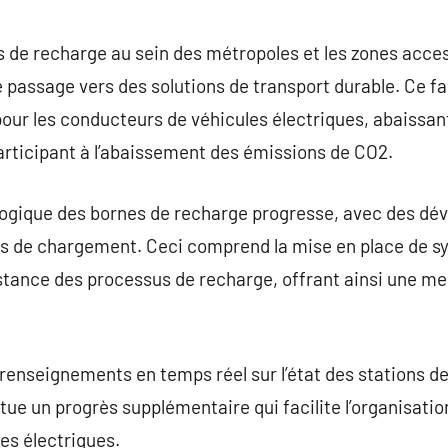
 de recharge au sein des métropoles et les zones acces
e passage vers des solutions de transport durable. Ce fa
our les conducteurs de véhicules électriques, abaissan
articipant à l’abaissement des émissions de CO2.
nologique des bornes de recharge progresse, avec des d
és de chargement. Ceci comprend la mise en place de sy
stance des processus de recharge, offrant ainsi une me
 renseignements en temps réel sur l’état des stations de
itue un progrès supplémentaire qui facilite l’organisat
es électriques.