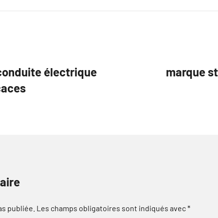
conduite électrique
marque st
caces
aire
as publiée.
Les champs obligatoires sont indiqués avec
*