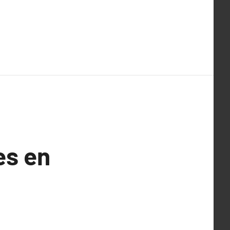
es en