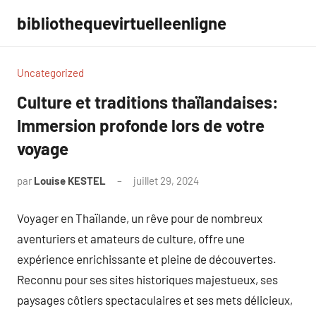
Aller
bibliothequevirtuelleenligne
au
contenu
Uncategorized
Culture et traditions thaïlandaises:
Immersion profonde lors de votre
voyage
par
Louise KESTEL
juillet 29, 2024
Aucun
commentaire
Voyager en Thaïlande, un rêve pour de nombreux
aventuriers et amateurs de culture, offre une
expérience enrichissante et pleine de découvertes.
Reconnu pour ses sites historiques majestueux, ses
paysages côtiers spectaculaires et ses mets délicieux,