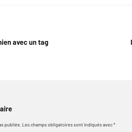
hien avec un tag
aire
as publiée.
Les champs obligatoires sont indiqués avec
*