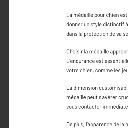
La médaille pour chien est
donner un style distinctif
dans la protection de sa sé
Choisir la médaille approp
L’endurance est essentielle
votre chien, comme les je
La dimension customisable 
médaille peut s’avérer cru
vous contacter immédiat
De plus, l’apparence de la 