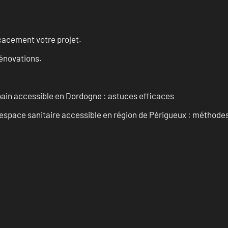
cacement votre projet.
rénovations.
 bain accessible en Dordogne : astuces efficaces
space sanitaire accessible en région de Périgueux : méthodes