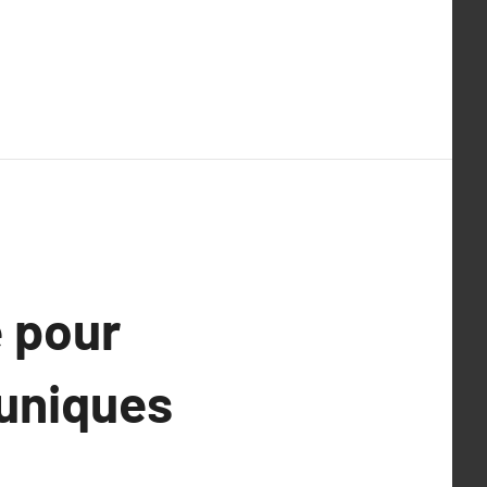
e pour
 uniques