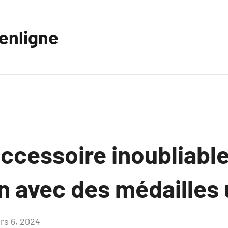
eenligne
ccessoire inoubliabl
en avec des médailles
rs 6, 2024
Aucun