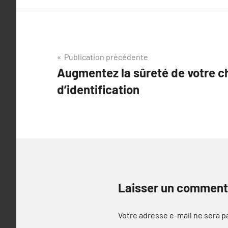
Navigation
Publication précédente
Augmentez la sûreté de votre c
de
d’identification
l’article
Laisser un comment
Votre adresse e-mail ne sera p