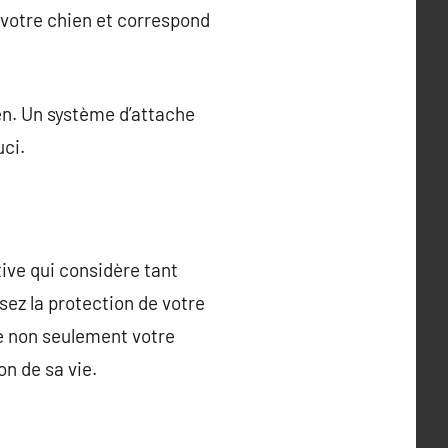
de votre chien et correspond
ien. Un système d’attache
uci.
ive qui considère tant
sez la protection de votre
e non seulement votre
n de sa vie.