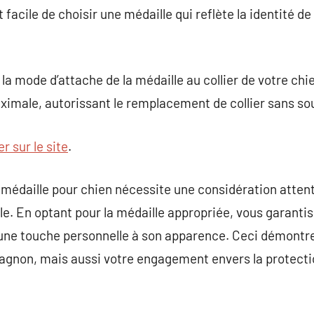
est facile de choisir une médaille qui reflète la identité 
 la mode d’attache de la médaille au collier de votre ch
ximale, autorissant le remplacement de collier sans so
er sur le site
.
 médaille pour chien nécessite une considération attent
yle. En optant pour la médaille appropriée, vous garantis
 une touche personnelle à son apparence. Ceci démontr
agnon, mais aussi votre engagement envers la protectio