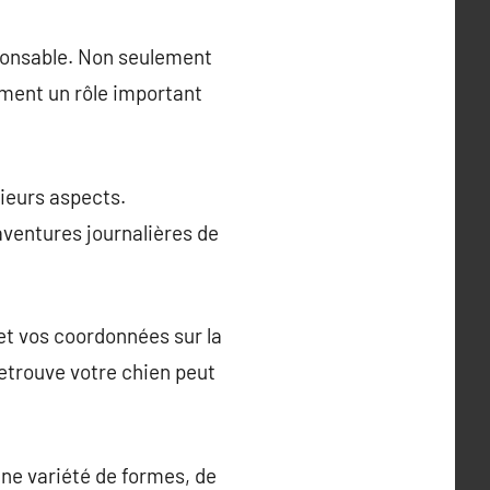
sponsable. Non seulement
ement un rôle important
sieurs aspects.
aventures journalières de
et vos coordonnées sur la
retrouve votre chien peut
une variété de formes, de