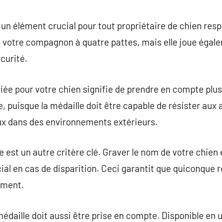
commentaire
 un élément crucial pour tout propriétaire de chien re
 à votre compagnon à quatre pattes, mais elle joue égal
curité.
riée pour votre chien signifie de prendre en compte plu
, puisque la médaille doit être capable de résister aux 
ux dans des environnements extérieurs.
est un autre critère clé. Graver le nom de votre chien 
cial en cas de disparition. Ceci garantit que quiconque 
ement.
médaille doit aussi être prise en compte. Disponible en 