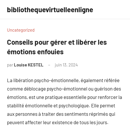
Aller
bibliothequevirtuelleenligne
au
contenu
Uncategorized
Conseils pour gérer et libérer les
émotions enfouies
par
Louise KESTEL
juin 13, 2024
Aucun
commentaire
La libération psycho-émotionnelle, également référée
comme déblocage psycho-émotionnel ou guérison des
émotions, est une pratique essentielle pour renforcer la
stabilité émotionnelle et psychologique. Elle permet
aux personnes à traiter des sentiments réprimés qui
peuvent affecter leur existence de tous les jours.