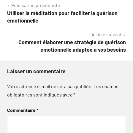
Navigation
Publication précédente
Utiliser la méditation pour faciliter la guérison
de
émotionnelle
l’article
Article suivant
Comment élaborer une stratégie de guérison
émotionnelle adaptée à vos besoins
Laisser un commentaire
Votre adresse e-mail ne sera pas publiée.
Les champs
obligatoires sont indiqués avec
*
Commentaire
*