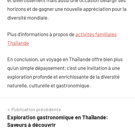
et divertissement mais aussi une occasion d’élargir ses
horizons et de gagner une nouvelle appréciation pour la
diversité mondiale.
Plus d’informations à propos de
activités familiales
Thaïlande
En conclusion, un voyage en Thaïlande offre bien plus
qu’un simple dépaysement; c’est une invitation à une
exploration profonde et enrichissante de la diversité
naturelle, culturelle et gastronomique.
Navigation
Publication précédente
Exploration gastronomique en Thaïlande:
de
Saveurs à découvrir
l’article