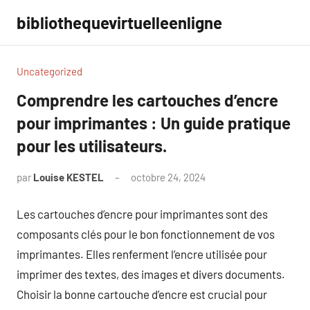
Aller
bibliothequevirtuelleenligne
au
contenu
Uncategorized
Comprendre les cartouches d’encre
pour imprimantes : Un guide pratique
pour les utilisateurs.
par
Louise KESTEL
octobre 24, 2024
Aucun
commentaire
Les cartouches d’encre pour imprimantes sont des
composants clés pour le bon fonctionnement de vos
imprimantes. Elles renferment l’encre utilisée pour
imprimer des textes, des images et divers documents.
Choisir la bonne cartouche d’encre est crucial pour