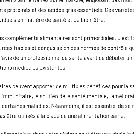
s protéinés et des acides gras essentiels. Ces variété
viduels en matière de santé et de bien-être.
 des compléments alimentaires sont primordiales. C’est 
urces fiables et conçus selon des normes de contrôle qua
 l’avis de un professionnel de santé avant de débuter 
itions médicales existantes.
res peuvent apporter de multiples bénéfices pour la sa
mmunitaire, le soutien de la santé mentale, l’améliorati
certaines maladies. Néanmoins, il est essentiel de se r
 être utilisés à la place de une alimentation saine.
limentaires dans votre régime peut être une choix indi