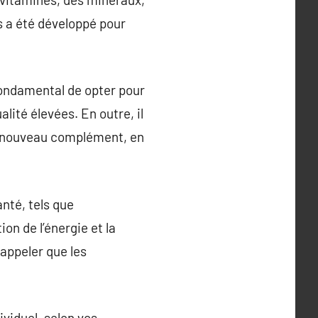
s a été développé pour
fondamental de opter pour
lité élevées. En outre, il
un nouveau complément, en
nté, tels que
on de l’énergie et la
appeler que les
viduel, selon vos