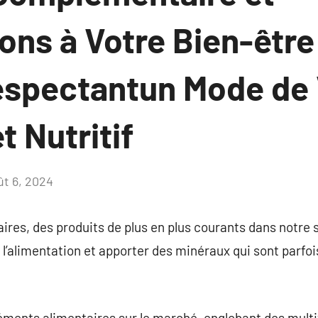
ons à Votre Bien-être
espectantun Mode de 
t Nutritif
ût 6, 2024
Aucun
commentaire
res, des produits de plus en plus courants dans notre 
l’alimentation et apporter des minéraux qui sont parfo
léments alimentaires sur le marché, englobant des mult