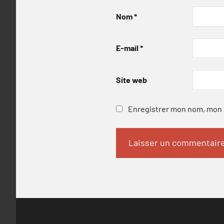
Nom
*
E-mail
*
Site web
Enregistrer mon nom, mon e