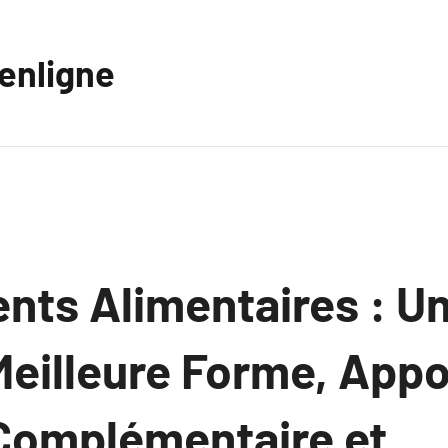
eenligne
ts Alimentaires : Un
Meilleure Forme, Appo
 Complémentaire et