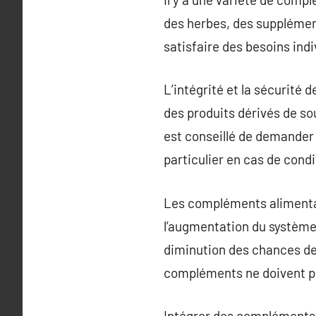
des herbes, des supplément
satisfaire des besoins indi
L’intégrité et la sécurité
des produits dérivés de so
est conseillé de demander
particulier en cas de cond
Les compléments alimentai
l’augmentation du système i
diminution des chances de 
compléments ne doivent pas
Intégrer des compléments a