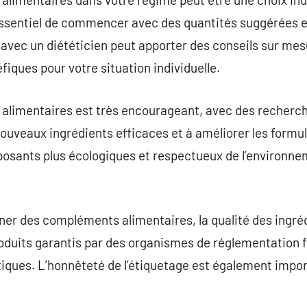
essentiel de commencer avec des quantités suggérées et
avec un diététicien peut apporter des conseils sur mesur
iques pour votre situation individuelle.
 alimentaires est très encourageant, avec des recher
nouveaux ingrédients efficaces et à améliorer les formu
ants plus écologiques et respectueux de l’environne
onner des compléments alimentaires, la qualité des ingré
roduits garantis par des organismes de réglementation 
iques. L’honnêteté de l’étiquetage est également impor