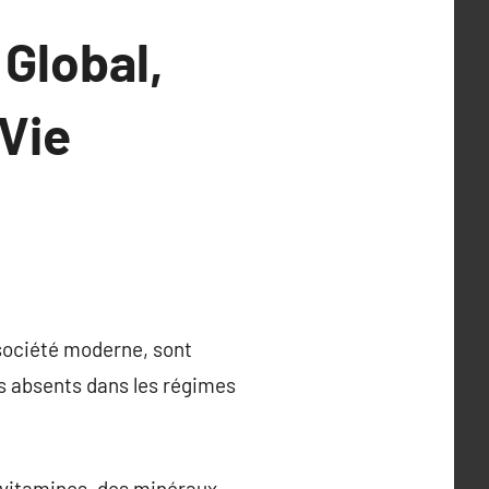
 Global,
Vie
société moderne, sont
is absents dans les régimes
ivitamines, des minéraux,