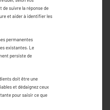
 de suivre la réponse de
e et aider à identifier les
ches permanentes
les existantes. Le
ment persiste de
dients doit être une
fiables et dédaignez ceux
tante pour saisir ce que