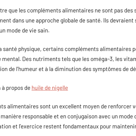
aître que les compléments alimentaires ne sont pas des
ent dans une approche globale de santé. Ils devraient s
 un mode de vie sain.
 la santé physique, certains compléments alimentaires p
e mental. Des nutriments tels que les oméga-3, les vita
tion de l’humeur et à la diminution des symptômes de d
 à propos de
huile de nigelle
s alimentaires sont un excellent moyen de renforcer vo
de manière responsable et en conjugaison avec un mode de
tation et l’exercice restent fondamentaux pour mainteni