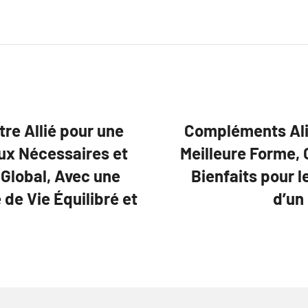
re Allié pour une
Compléments Alim
aux Nécessaires et
Meilleure Forme, 
 Global, Avec une
Bienfaits pour l
de Vie Équilibré et
d’un 