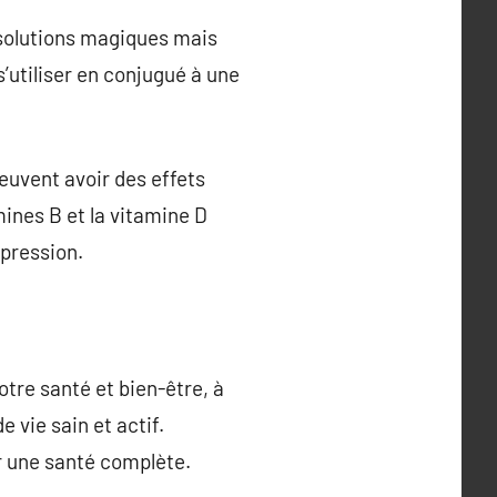
 solutions magiques mais
’utiliser en conjugué à une
euvent avoir des effets
mines B et la vitamine D
épression.
tre santé et bien-être, à
 vie sain et actif.
r une santé complète.