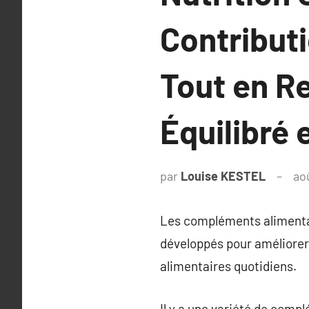
Contributi
Tout en R
Équilibré e
par
Louise KESTEL
ao
Les compléments alimentai
développés pour améliorer 
alimentaires quotidiens.
Il y a une variété de comp