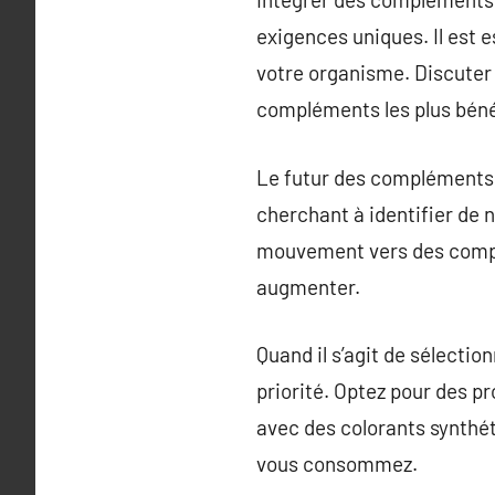
exigences uniques. Il est 
votre organisme. Discuter 
compléments les plus bénéf
Le futur des compléments
cherchant à identifier de 
mouvement vers des compos
augmenter.
Quand il s’agit de sélecti
priorité. Optez pour des p
avec des colorants synthét
vous consommez.