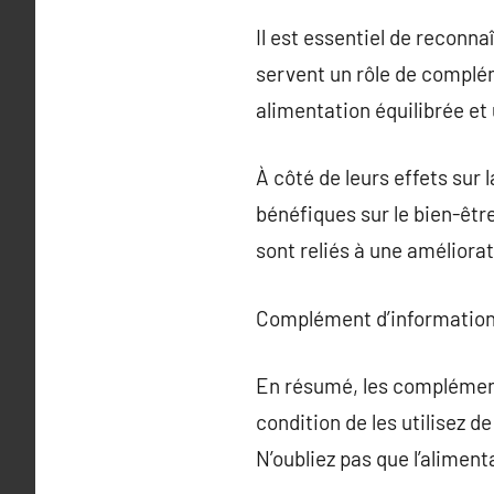
Il est essentiel de reconn
servent un rôle de complém
alimentation équilibrée et
À côté de leurs effets sur
bénéfiques sur le bien-êtr
sont reliés à une améliora
Complément d’information
En résumé, les complément
condition de les utilisez 
N’oubliez pas que l’alimen