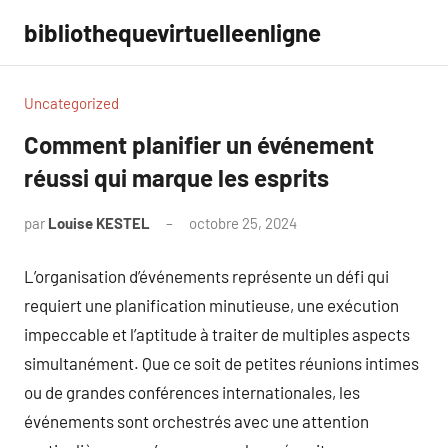
Aller
bibliothequevirtuelleenligne
au
contenu
Uncategorized
Comment planifier un événement
réussi qui marque les esprits
par
Louise KESTEL
octobre 25, 2024
Aucun
commentaire
L’organisation d’événements représente un défi qui
requiert une planification minutieuse, une exécution
impeccable et l’aptitude à traiter de multiples aspects
simultanément. Que ce soit de petites réunions intimes
ou de grandes conférences internationales, les
événements sont orchestrés avec une attention