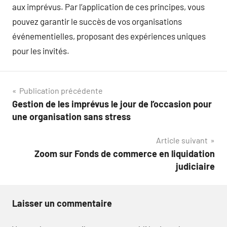
aux imprévus. Par l’application de ces principes, vous
pouvez garantir le succès de vos organisations
événementielles, proposant des expériences uniques
pour les invités.
Navigation
Publication précédente
Gestion de les imprévus le jour de l’occasion pour
de
une organisation sans stress
l’article
Article suivant
Zoom sur Fonds de commerce en liquidation
judiciaire
Laisser un commentaire