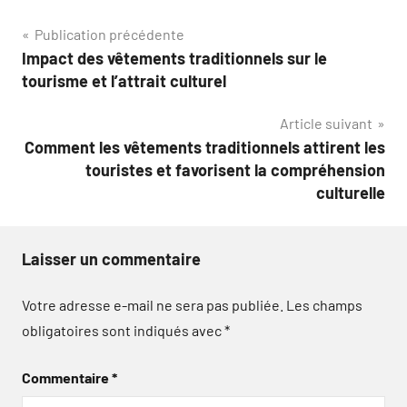
Navigation
Publication précédente
Impact des vêtements traditionnels sur le
de
tourisme et l’attrait culturel
l’article
Article suivant
Comment les vêtements traditionnels attirent les
touristes et favorisent la compréhension
culturelle
Laisser un commentaire
Votre adresse e-mail ne sera pas publiée.
Les champs
obligatoires sont indiqués avec
*
Commentaire
*