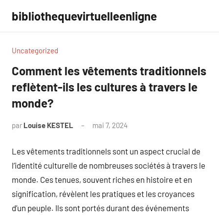
Aller
bibliothequevirtuelleenligne
au
contenu
Uncategorized
Comment les vêtements traditionnels
reflètent-ils les cultures à travers le
monde?
par
Louise KESTEL
mai 7, 2024
Aucun
commentaire
Les vêtements traditionnels sont un aspect crucial de
l’identité culturelle de nombreuses sociétés à travers le
monde. Ces tenues, souvent riches en histoire et en
signification, révèlent les pratiques et les croyances
d’un peuple. Ils sont portés durant des événements