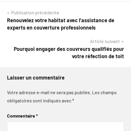
Navigation
Publication précédente
Renouvelez votre habitat avec l’assistance de
de
experts en couverture professionnels
l’article
Article suivant
Pourquoi engager des couvreurs qualifiés pour
votre réfection de toit
Laisser un commentaire
Votre adresse e-mail ne sera pas publiée.
Les champs
obligatoires sont indiqués avec
*
Commentaire
*