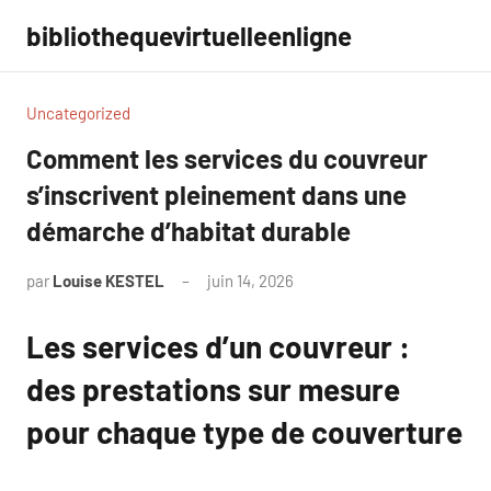
Aller
bibliothequevirtuelleenligne
au
contenu
Uncategorized
Comment les services du couvreur
s’inscrivent pleinement dans une
démarche d’habitat durable
par
Louise KESTEL
juin 14, 2026
Aucun
commentaire
Les services d’un couvreur :
des prestations sur mesure
pour chaque type de couverture