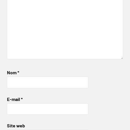
Nom
*
E-mail
*
Site web