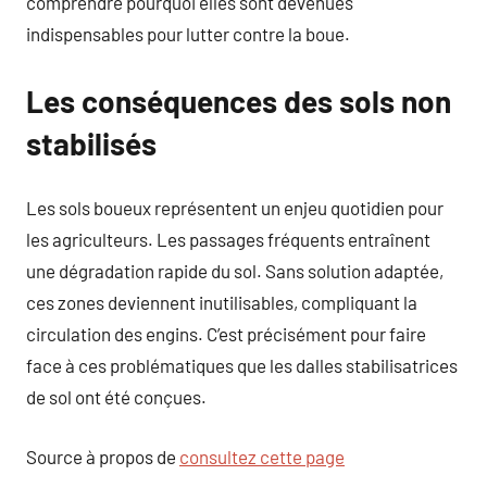
comprendre pourquoi elles sont devenues
indispensables pour lutter contre la boue.
Les conséquences des sols non
stabilisés
Les sols boueux représentent un enjeu quotidien pour
les agriculteurs. Les passages fréquents entraînent
une dégradation rapide du sol. Sans solution adaptée,
ces zones deviennent inutilisables, compliquant la
circulation des engins. C’est précisément pour faire
face à ces problématiques que les dalles stabilisatrices
de sol ont été conçues.
Source à propos de
consultez cette page