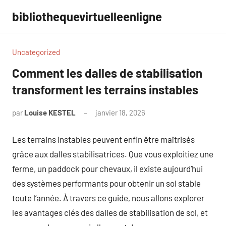
Aller
bibliothequevirtuelleenligne
au
contenu
Uncategorized
Comment les dalles de stabilisation
transforment les terrains instables
par
Louise KESTEL
janvier 18, 2026
Aucun
commentaire
Les terrains instables peuvent enfin être maîtrisés
grâce aux dalles stabilisatrices. Que vous exploitiez une
ferme, un paddock pour chevaux, il existe aujourd’hui
des systèmes performants pour obtenir un sol stable
toute l’année. À travers ce guide, nous allons explorer
les avantages clés des dalles de stabilisation de sol, et