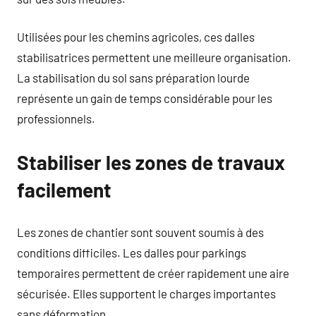
Utilisées pour les chemins agricoles, ces dalles
stabilisatrices permettent une meilleure organisation.
La stabilisation du sol sans préparation lourde
représente un gain de temps considérable pour les
professionnels.
Stabiliser les zones de travaux
facilement
Les zones de chantier sont souvent soumis à des
conditions difficiles. Les dalles pour parkings
temporaires permettent de créer rapidement une aire
sécurisée. Elles supportent le charges importantes
sans déformation.