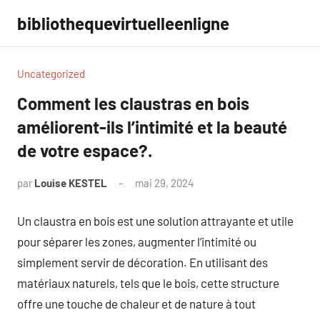
Aller
bibliothequevirtuelleenligne
au
contenu
Uncategorized
Comment les claustras en bois
améliorent-ils l’intimité et la beauté
de votre espace?.
par
Louise KESTEL
mai 29, 2024
Aucun
commentaire
Un claustra en bois est une solution attrayante et utile
pour séparer les zones, augmenter l’intimité ou
simplement servir de décoration. En utilisant des
matériaux naturels, tels que le bois, cette structure
offre une touche de chaleur et de nature à tout