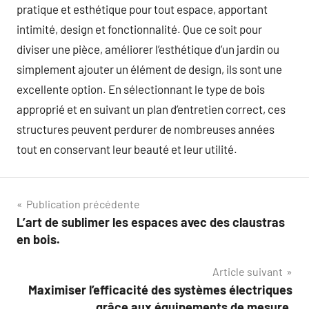
pratique et esthétique pour tout espace, apportant
intimité, design et fonctionnalité. Que ce soit pour
diviser une pièce, améliorer l’esthétique d’un jardin ou
simplement ajouter un élément de design, ils sont une
excellente option. En sélectionnant le type de bois
approprié et en suivant un plan d’entretien correct, ces
structures peuvent perdurer de nombreuses années
tout en conservant leur beauté et leur utilité.
Navigation
Publication précédente
L’art de sublimer les espaces avec des claustras
de
en bois.
l’article
Article suivant
Maximiser l’efficacité des systèmes électriques
grâce aux équipements de mesure.