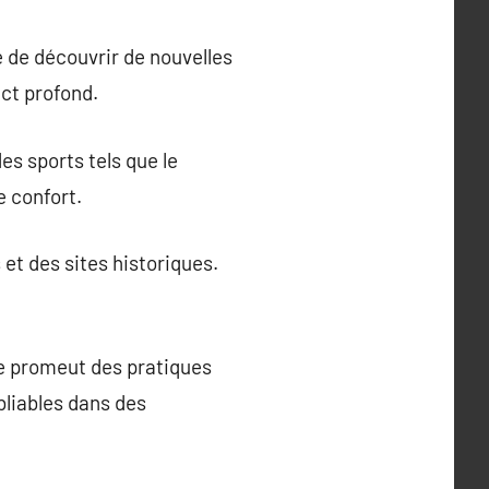
e de découvrir de nouvelles
act profond.
es sports tels que le
e confort.
et des sites historiques.
me promeut des pratiques
liables dans des