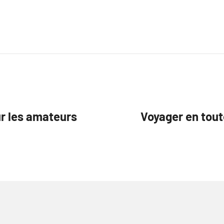
.
ur les amateurs
Voyager en tout