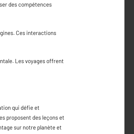
triser des compétences
igines. Ces interactions
entale. Les voyages offrent
tion qui défie et
ges proposent des leçons et
tage sur notre planète et