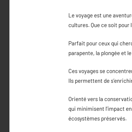
Le voyage est une aventure
cultures. Que ce soit pour l
Parfait pour ceux qui cherc
parapente, la plongée et le
Ces voyages se concentrent
Ils permettent de s’enrich
Orienté vers la conservati
qui minimisent l’impact e
écosystèmes préservés.