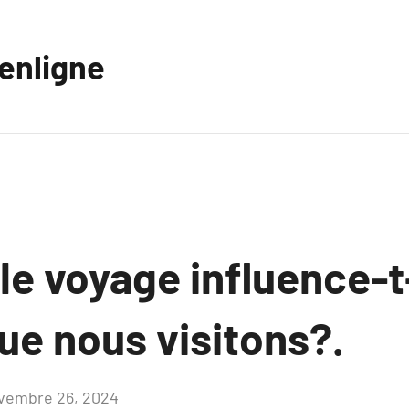
eenligne
 voyage influence-t-
ue nous visitons?.
vembre 26, 2024
Aucun