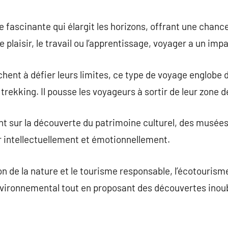
commentaire
 fascinante qui élargit les horizons, offrant une chanc
e plaisir, le travail ou l’apprentissage, voyager a un imp
hent à défier leurs limites, ce type de voyage englobe d
 trekking. Il pousse les voyageurs à sortir de leur zone d
 sur la découverte du patrimoine culturel, des musées 
ir intellectuellement et émotionnellement.
on de la nature et le tourisme responsable, l’écotouris
nvironnemental tout en proposant des découvertes inoub