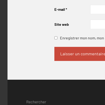
E-mail
*
Site web
Enregistrer mon nom, mon e
Rechercher