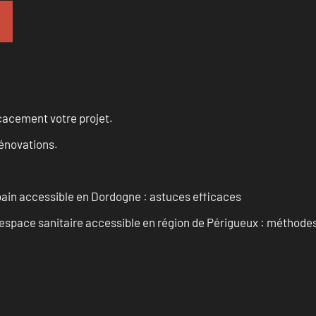
cacement votre projet.
rénovations.
 bain accessible en Dordogne : astuces efficaces
space sanitaire accessible en région de Périgueux : méthodes