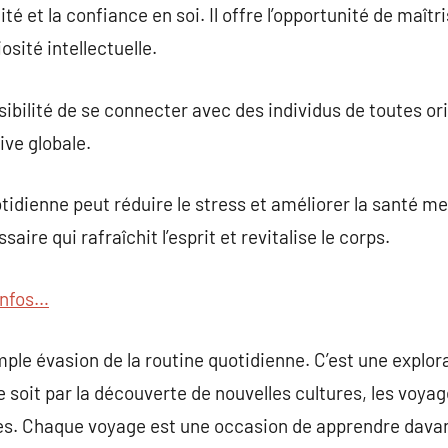
ité et la confiance en soi. Il offre l’opportunité de maî
osité intellectuelle.
sibilité de se connecter avec des individus de toutes or
ive globale.
otidienne peut réduire le stress et améliorer la santé m
re qui rafraîchit l’esprit et revitalise le corps.
’infos…
ple évasion de la routine quotidienne. C’est une explora
e soit par la découverte de nouvelles cultures, les voya
s. Chaque voyage est une occasion de apprendre davan