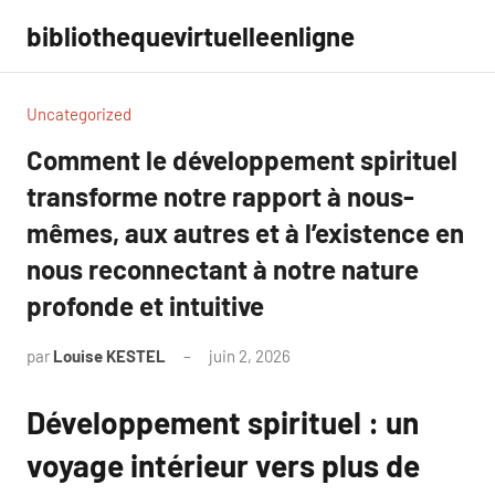
Aller
bibliothequevirtuelleenligne
au
contenu
Uncategorized
Comment le développement spirituel
transforme notre rapport à nous-
mêmes, aux autres et à l’existence en
nous reconnectant à notre nature
profonde et intuitive
par
Louise KESTEL
juin 2, 2026
Aucun
commentaire
Développement spirituel : un
voyage intérieur vers plus de