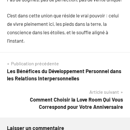
C’est dans cette union que réside le vrai pouvoir : celui
de vivre pleinement ici, les pieds dans la terre, la
conscience dans les étoiles, et le souffle aligné à
l’instant.
Navigation
Publication précédente
Les Bénéfices du Développement Personnel dans
de
les Relations Interpersonnelles
l’article
Article suivant
Comment Choisir la Love Room Qui Vous
Correspond pour Votre Anniversaire
Laisser un commentaire