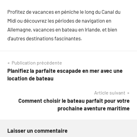
Profitez de vacances en péniche le long du Canal du
Midi ou découvrez les périodes de navigation en
Allemagne, vacances en bateau en Irlande, et bien
d’autres destinations fascinantes.
Navigation
Publication précédente
Planifiez la parfaite escapade en mer avec une
de
location de bateau
l’article
Article suivant
Comment choisir le bateau parfait pour votre
prochaine aventure maritime
Laisser un commentaire