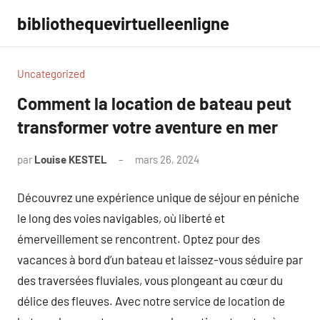
Aller
bibliothequevirtuelleenligne
au
contenu
Uncategorized
Comment la location de bateau peut
transformer votre aventure en mer
par
Louise KESTEL
mars 26, 2024
Aucun
commentaire
Découvrez une expérience unique de séjour en péniche
le long des voies navigables, où liberté et
émerveillement se rencontrent. Optez pour des
vacances à bord d’un bateau et laissez-vous séduire par
des traversées fluviales, vous plongeant au cœur du
délice des fleuves. Avec notre service de location de