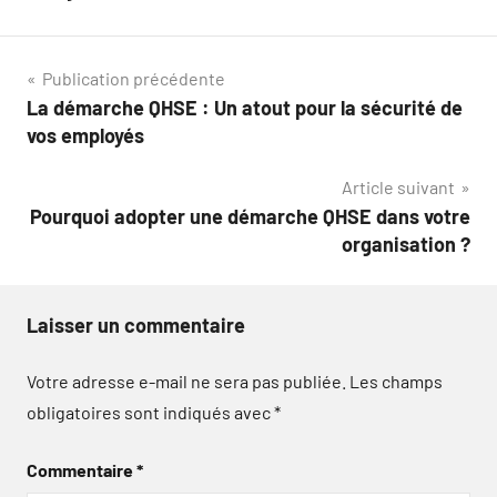
Navigation
Publication précédente
La démarche QHSE : Un atout pour la sécurité de
de
vos employés
l’article
Article suivant
Pourquoi adopter une démarche QHSE dans votre
organisation ?
Laisser un commentaire
Votre adresse e-mail ne sera pas publiée.
Les champs
obligatoires sont indiqués avec
*
Commentaire
*