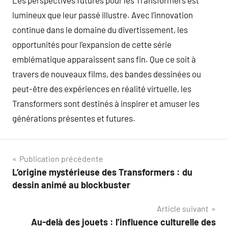
Les perspectives futures pour les Transformers est
lumineux que leur passé illustre. Avec l’innovation
continue dans le domaine du divertissement, les
opportunités pour l’expansion de cette série
emblématique apparaissent sans fin. Que ce soit à
travers de nouveaux films, des bandes dessinées ou
peut-être des expériences en réalité virtuelle, les
Transformers sont destinés à inspirer et amuser les
générations présentes et futures.
Navigation
Publication précédente
L’origine mystérieuse des Transformers : du
de
dessin animé au blockbuster
l’article
Article suivant
Au-delà des jouets : l’influence culturelle des