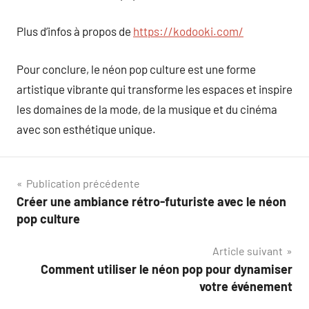
Plus d’infos à propos de
https://kodooki.com/
Pour conclure, le néon pop culture est une forme
artistique vibrante qui transforme les espaces et inspire
les domaines de la mode, de la musique et du cinéma
avec son esthétique unique.
Navigation
Publication précédente
Créer une ambiance rétro-futuriste avec le néon
de
pop culture
l’article
Article suivant
Comment utiliser le néon pop pour dynamiser
votre événement