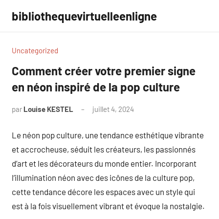
Aller
bibliothequevirtuelleenligne
au
contenu
Uncategorized
Comment créer votre premier signe
en néon inspiré de la pop culture
par
Louise KESTEL
juillet 4, 2024
Aucun
commentaire
Le néon pop culture, une tendance esthétique vibrante
et accrocheuse, séduit les créateurs, les passionnés
d’art et les décorateurs du monde entier. Incorporant
l’illumination néon avec des icônes de la culture pop,
cette tendance décore les espaces avec un style qui
est à la fois visuellement vibrant et évoque la nostalgie.