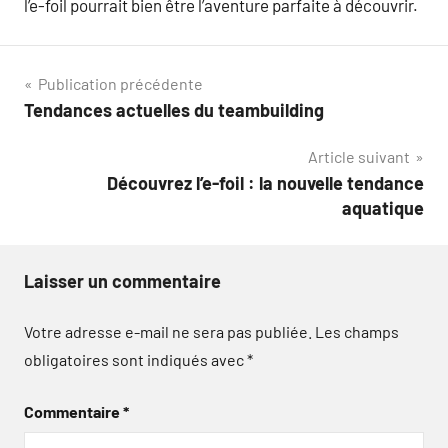
l’e-foil pourrait bien être l’aventure parfaite à découvrir.
Navigation
Publication précédente
Tendances actuelles du teambuilding
de
Article suivant
l’article
Découvrez l’e-foil : la nouvelle tendance
aquatique
Laisser un commentaire
Votre adresse e-mail ne sera pas publiée.
Les champs
obligatoires sont indiqués avec
*
Commentaire
*