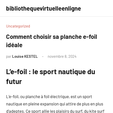
Aller
bibliothequevirtuelleenligne
au
contenu
Uncategorized
Comment choisir sa planche e-foil
idéale
par
Louise KESTEL
novembre 8, 2024
Aucun
commentaire
L’e-foil : le sport nautique du
futur
L’e-foil, ou planche à foil électrique, est un sport
nautique en pleine expansion qui attire de plus en plus
d’adeptes. Ce sport allie les plaisirs du surf, du kite surf