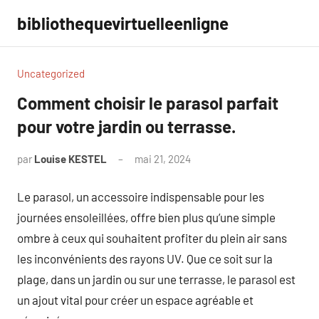
Aller
bibliothequevirtuelleenligne
au
contenu
Uncategorized
Comment choisir le parasol parfait
pour votre jardin ou terrasse.
par
Louise KESTEL
mai 21, 2024
Aucun
commentaire
Le parasol, un accessoire indispensable pour les
journées ensoleillées, offre bien plus qu’une simple
ombre à ceux qui souhaitent profiter du plein air sans
les inconvénients des rayons UV. Que ce soit sur la
plage, dans un jardin ou sur une terrasse, le parasol est
un ajout vital pour créer un espace agréable et