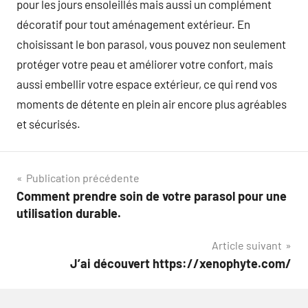
pour les jours ensoleillés mais aussi un complément
décoratif pour tout aménagement extérieur. En
choisissant le bon parasol, vous pouvez non seulement
protéger votre peau et améliorer votre confort, mais
aussi embellir votre espace extérieur, ce qui rend vos
moments de détente en plein air encore plus agréables
et sécurisés.
Navigation
Publication précédente
Comment prendre soin de votre parasol pour une
de
utilisation durable.
l’article
Article suivant
J’ai découvert https://xenophyte.com/