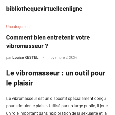
Aller
bibliothequevirtuelleenligne
au
contenu
Uncategorized
Comment bien entretenir votre
vibromasseur ?
par
Louise KESTEL
novembre 7, 2024
Aucun
commentaire
Le vibromasseur : un outil pour
le plaisir
Le vibromasseur est un dispositif spécialement conçu
pour stimuler le plaisir. Utilisé par un large public, il joue
un rôle important dans l’exploration de la sexualité et la