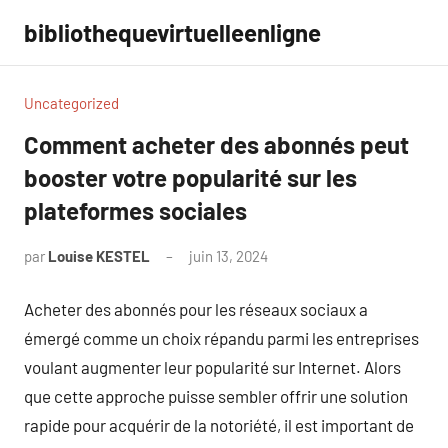
Aller
bibliothequevirtuelleenligne
au
contenu
Uncategorized
Comment acheter des abonnés peut
booster votre popularité sur les
plateformes sociales
par
Louise KESTEL
juin 13, 2024
Aucun
commentaire
Acheter des abonnés pour les réseaux sociaux a
émergé comme un choix répandu parmi les entreprises
voulant augmenter leur popularité sur Internet. Alors
que cette approche puisse sembler offrir une solution
rapide pour acquérir de la notoriété, il est important de