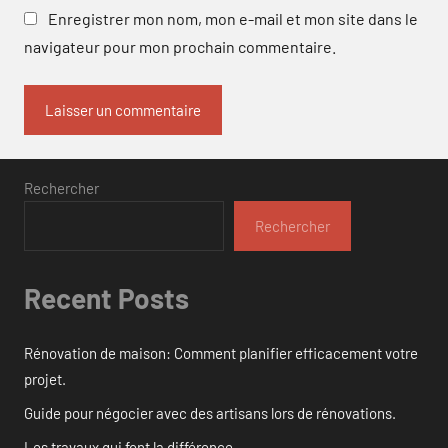
Enregistrer mon nom, mon e-mail et mon site dans le
navigateur pour mon prochain commentaire.
Rechercher
Rechercher
Recent Posts
Rénovation de maison: Comment planifier efficacement votre
projet.
Guide pour négocier avec des artisans lors de rénovations.
Les travaux qui font la différence.