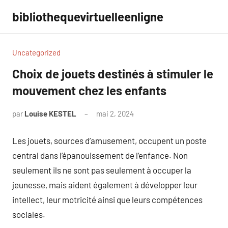
Aller
bibliothequevirtuelleenligne
au
contenu
Uncategorized
Choix de jouets destinés à stimuler le
mouvement chez les enfants
par
Louise KESTEL
mai 2, 2024
Aucun
commentaire
Les jouets, sources d’amusement, occupent un poste
central dans l’épanouissement de l’enfance. Non
seulement ils ne sont pas seulement à occuper la
jeunesse, mais aident également à développer leur
intellect, leur motricité ainsi que leurs compétences
sociales.