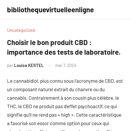
Aller
bibliothequevirtuelleenligne
au
contenu
Uncategorized
Choisir le bon produit CBD :
importance des tests de laboratoire.
par
Louise KESTEL
mai 7, 2024
Aucun
commentaire
Le cannabidiol, plus connu sous l’acronyme de CBD, est
un composant naturel extrait du chanvre ou du
cannabis. Contrairement à son cousin plus célèbre, le
THC, le CBD ne produit pas d’effet psychoactif, ce qui
signifie qu’il ne rend pas « high ». Cette caractéristique
a favorisé son essor comme option pour ceux qui