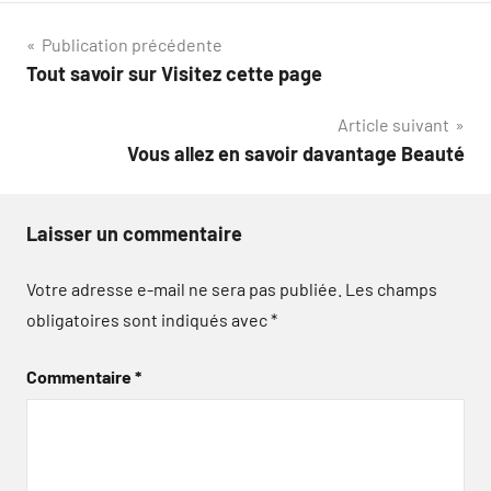
Navigation
Publication précédente
Tout savoir sur Visitez cette page
de
Article suivant
l’article
Vous allez en savoir davantage Beauté
Laisser un commentaire
Votre adresse e-mail ne sera pas publiée.
Les champs
obligatoires sont indiqués avec
*
Commentaire
*