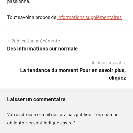
passionné.
Tout savoir à propos de
Informations supplémentaires
Navigation
Publication précédente
Des informations sur normale
de
Article suivant
l’article
La tendance du moment Pour en savoir plus,
cliquez
Laisser un commentaire
Votre adresse e-mail ne sera pas publiée.
Les champs
obligatoires sont indiqués avec
*