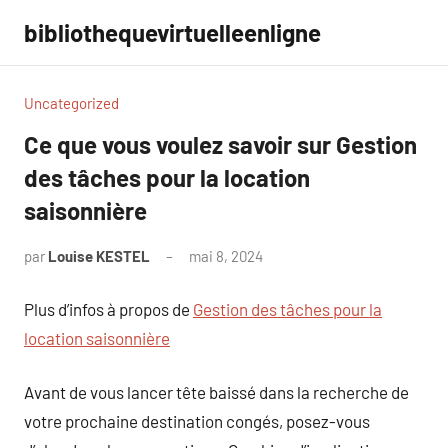
Aller
bibliothequevirtuelleenligne
au
contenu
Uncategorized
Ce que vous voulez savoir sur Gestion
des tâches pour la location
saisonnière
par
Louise KESTEL
mai 8, 2024
Aucun
commentaire
Plus d’infos à propos de
Gestion des tâches pour la
location saisonnière
Avant de vous lancer tête baissé dans la recherche de
votre prochaine destination congés, posez-vous