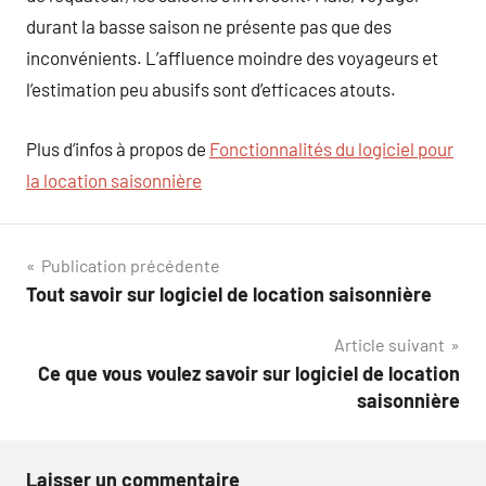
durant la basse saison ne présente pas que des
inconvénients. L’affluence moindre des voyageurs et
l’estimation peu abusifs sont d’efficaces atouts.
Plus d’infos à propos de
Fonctionnalités du logiciel pour
la location saisonnière
Navigation
Publication précédente
Tout savoir sur logiciel de location saisonnière
de
Article suivant
l’article
Ce que vous voulez savoir sur logiciel de location
saisonnière
Laisser un commentaire