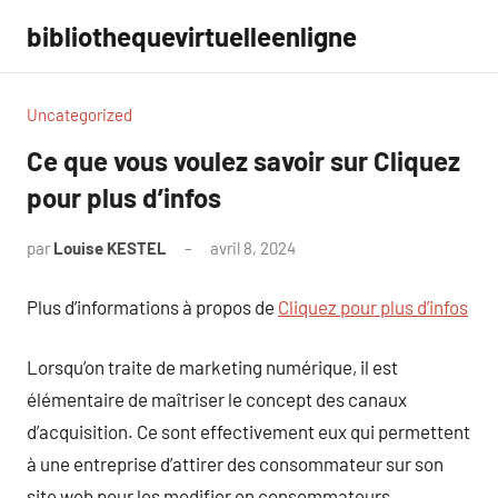
Aller
bibliothequevirtuelleenligne
au
contenu
Uncategorized
Ce que vous voulez savoir sur Cliquez
pour plus d’infos
par
Louise KESTEL
avril 8, 2024
Aucun
commentaire
Plus d’informations à propos de
Cliquez pour plus d’infos
Lorsqu’on traite de marketing numérique, il est
élémentaire de maîtriser le concept des canaux
d’acquisition. Ce sont effectivement eux qui permettent
à une entreprise d’attirer des consommateur sur son
site web pour les modifier en consommateurs.