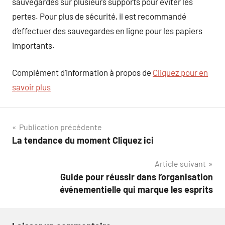
sauvegardes sur plusieurs supports pour éviter les
pertes. Pour plus de sécurité, il est recommandé
d’effectuer des sauvegardes en ligne pour les papiers
importants.
Complément d’information à propos de
Cliquez pour en
savoir plus
Navigation
Publication précédente
La tendance du moment Cliquez ici
de
Article suivant
l’article
Guide pour réussir dans l’organisation
événementielle qui marque les esprits