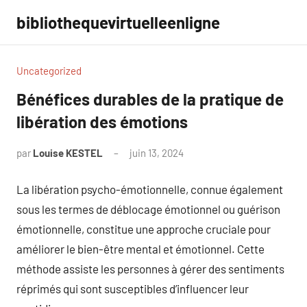
Aller
bibliothequevirtuelleenligne
au
contenu
Uncategorized
Bénéfices durables de la pratique de
libération des émotions
par
Louise KESTEL
juin 13, 2024
Aucun
commentaire
La libération psycho-émotionnelle, connue également
sous les termes de déblocage émotionnel ou guérison
émotionnelle, constitue une approche cruciale pour
améliorer le bien-être mental et émotionnel. Cette
méthode assiste les personnes à gérer des sentiments
réprimés qui sont susceptibles d’influencer leur