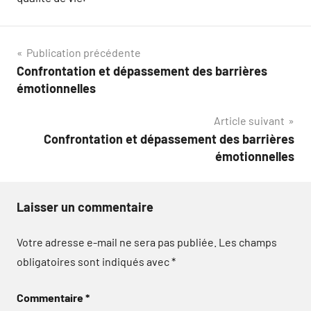
Navigation
Publication précédente
Confrontation et dépassement des barrières
de
émotionnelles
l’article
Article suivant
Confrontation et dépassement des barrières
émotionnelles
Laisser un commentaire
Votre adresse e-mail ne sera pas publiée.
Les champs
obligatoires sont indiqués avec
*
Commentaire
*