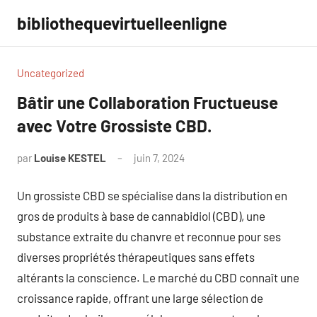
Aller
bibliothequevirtuelleenligne
au
contenu
Uncategorized
Bâtir une Collaboration Fructueuse
avec Votre Grossiste CBD.
par
Louise KESTEL
juin 7, 2024
Aucun
commentaire
Un grossiste CBD se spécialise dans la distribution en
gros de produits à base de cannabidiol (CBD), une
substance extraite du chanvre et reconnue pour ses
diverses propriétés thérapeutiques sans effets
altérants la conscience. Le marché du CBD connaît une
croissance rapide, offrant une large sélection de