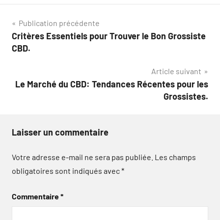
Navigation
Publication précédente
Critères Essentiels pour Trouver le Bon Grossiste
de
CBD.
l’article
Article suivant
Le Marché du CBD: Tendances Récentes pour les
Grossistes.
Laisser un commentaire
Votre adresse e-mail ne sera pas publiée.
Les champs
obligatoires sont indiqués avec
*
Commentaire
*