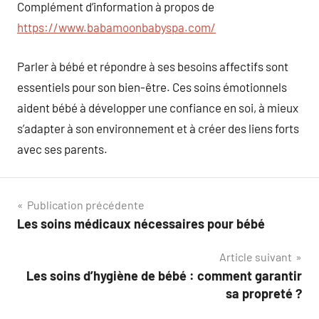
Complément d’information à propos de
https://www.babamoonbabyspa.com/
Parler à bébé et répondre à ses besoins affectifs sont
essentiels pour son bien-être. Ces soins émotionnels
aident bébé à développer une confiance en soi, à mieux
s’adapter à son environnement et à créer des liens forts
avec ses parents.
Navigation
Publication précédente
Les soins médicaux nécessaires pour bébé
de
Article suivant
l’article
Les soins d’hygiène de bébé : comment garantir
sa propreté ?