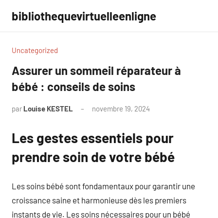
Aller
bibliothequevirtuelleenligne
au
contenu
Uncategorized
Assurer un sommeil réparateur à
bébé : conseils de soins
par
Louise KESTEL
novembre 19, 2024
Aucun
commentaire
Les gestes essentiels pour
prendre soin de votre bébé
Les soins bébé sont fondamentaux pour garantir une
croissance saine et harmonieuse dès les premiers
instants de vie. Les soins nécessaires pour un bébé