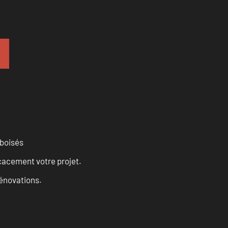
 boisés
cacement votre projet.
rénovations.