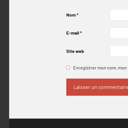
Nom
*
E-mail
*
Site web
Enregistrer mon nom, mon e