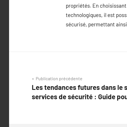
propriétés. En choisissant 
technologiques, il est pos
sécurisé, permettant ainsi
Navigation
Publication précédente
Les tendances futures dans le 
de
services de sécurité : Guide po
l’article