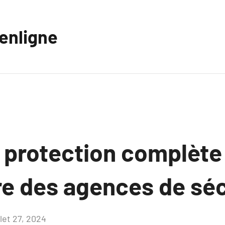
eenligne
 protection complète
re des agences de séc
llet 27, 2024
Aucun