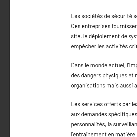
Les sociétés de sécurité so
Ces entreprises fournisse
site, le déploiement de sys
empêcher les activités cr
Dans le monde actuel, l’im
des dangers physiques et n
organisations mais aussi a
Les services offerts par l
aux demandes spécifiques 
personnalités, la surveilla
l’entraînement en matière 