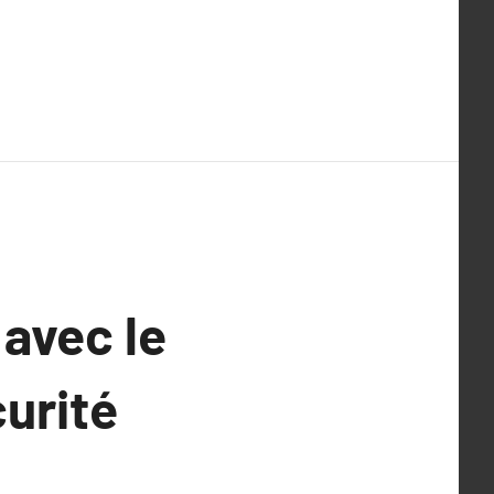
 avec le
urité