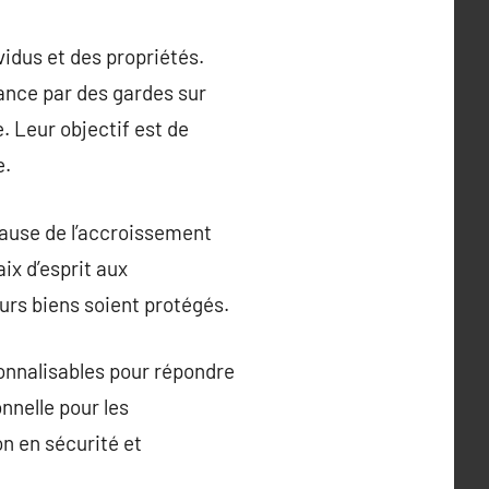
vidus et des propriétés.
ance par des gardes sur
. Leur objectif est de
e.
cause de l’accroissement
ix d’esprit aux
urs biens soient protégés.
sonnalisables pour répondre
nnelle pour les
on en sécurité et