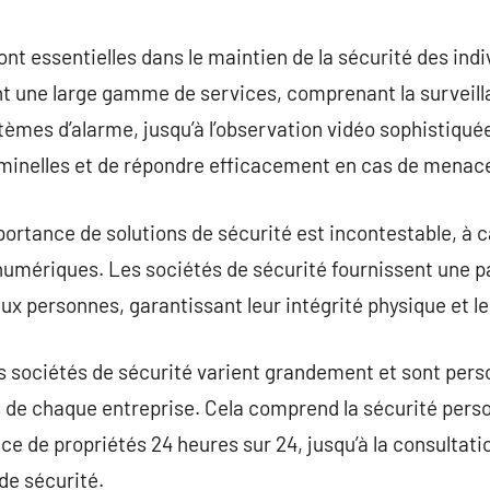
commentaire
nt essentielles dans le maintien de la sécurité des indi
nt une large gamme de services, comprenant la surveill
tèmes d’alarme, jusqu’à l’observation vidéo sophistiquée
iminelles et de répondre efficacement en cas de menac
portance de solutions de sécurité est incontestable, à 
umériques. Les sociétés de sécurité fournissent une pa
ux personnes, garantissant leur intégrité physique et le
es sociétés de sécurité varient grandement et sont per
de chaque entreprise. Cela comprend la sécurité perso
nce de propriétés 24 heures sur 24, jusqu’à la consultati
de sécurité.