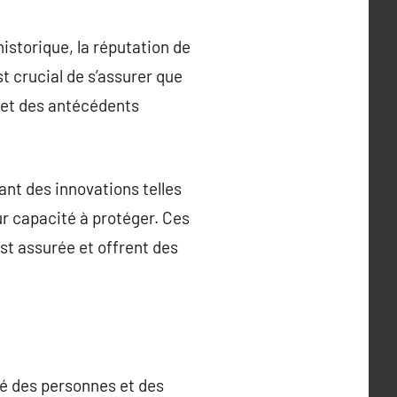
historique, la réputation de
st crucial de s’assurer que
, et des antécédents
ant des innovations telles
eur capacité à protéger. Ces
t assurée et offrent des
ité des personnes et des