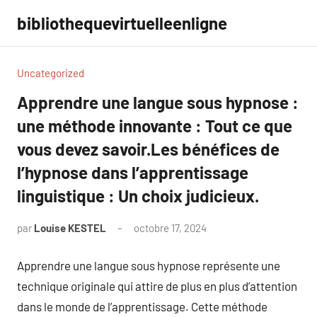
Aller
bibliothequevirtuelleenligne
au
contenu
Uncategorized
Apprendre une langue sous hypnose :
une méthode innovante : Tout ce que
vous devez savoir.Les bénéfices de
l’hypnose dans l’apprentissage
linguistique : Un choix judicieux.
par
Louise KESTEL
octobre 17, 2024
Aucun
commentaire
Apprendre une langue sous hypnose représente une
technique originale qui attire de plus en plus d’attention
dans le monde de l’apprentissage. Cette méthode