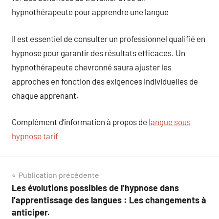
hypnothérapeute pour apprendre une langue
Il est essentiel de consulter un professionnel qualifié en
hypnose pour garantir des résultats efficaces. Un
hypnothérapeute chevronné saura ajuster les
approches en fonction des exigences individuelles de
chaque apprenant.
Complément d’information à propos de
langue sous
hypnose tarif
Navigation
Publication précédente
Les évolutions possibles de l’hypnose dans
de
l’apprentissage des langues : Les changements à
l’article
anticiper.