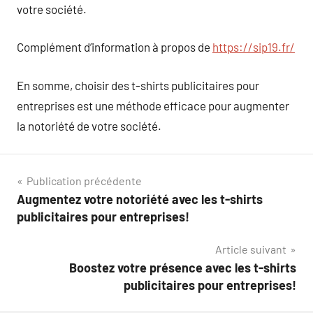
votre société.
Complément d’information à propos de
https://sip19.fr/
En somme, choisir des t-shirts publicitaires pour
entreprises est une méthode efficace pour augmenter
la notoriété de votre société.
Navigation
Publication précédente
Augmentez votre notoriété avec les t-shirts
de
publicitaires pour entreprises!
l’article
Article suivant
Boostez votre présence avec les t-shirts
publicitaires pour entreprises!