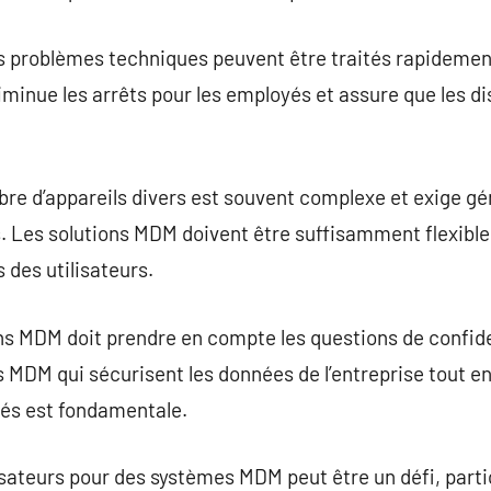
es problèmes techniques peuvent être traités rapidemen
iminue les arrêts pour les employés et assure que les di
bre d’appareils divers est souvent complexe et exige g
 Les solutions MDM doivent être suffisamment flexibles
des utilisateurs.
ns MDM doit prendre en compte les questions de confide
s MDM qui sécurisent les données de l’entreprise tout en
yés est fondamentale.
lisateurs pour des systèmes MDM peut être un défi, parti