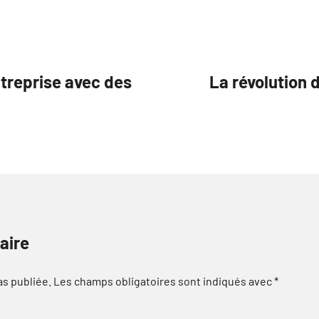
ntreprise avec des
La révolution 
aire
as publiée.
Les champs obligatoires sont indiqués avec
*