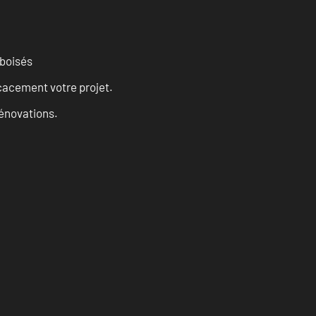
 boisés
cacement votre projet.
rénovations.