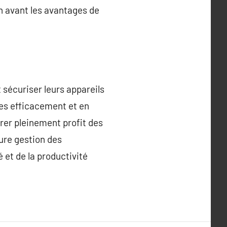
n avant les avantages de
 sécuriser leurs appareils
mes efficacement et en
irer pleinement profit des
ure gestion des
 et de la productivité