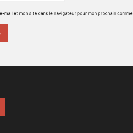
-mail et mon site dans le navigateur pour mon prochain comme