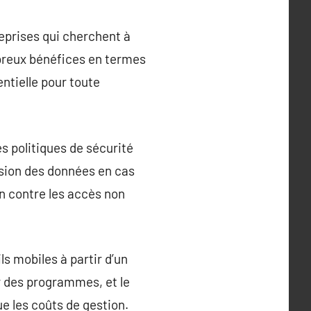
eprises qui cherchent à
breux bénéfices en termes
entielle pour toute
s politiques de sécurité
ession des données en cas
on contre les accès non
s mobiles à partir d’un
ur des programmes, et le
ue les coûts de gestion.