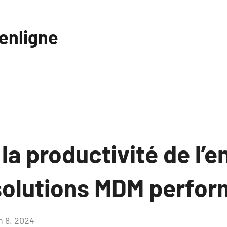
eenligne
la productivité de l’e
solutions MDM perfor
n 8, 2024
Aucun