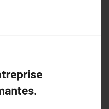
ntreprise
mantes.