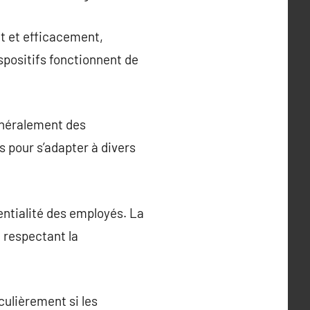
t et efficacement,
spositifs fonctionnent de
énéralement des
 pour s’adapter à divers
ntialité des employés. La
 respectant la
culièrement si les