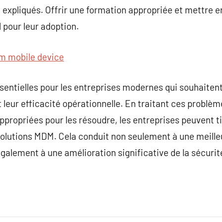
 expliqués. Offrir une formation appropriée et mettre e
 pour leur adoption.
 mobile device
entielles pour les entreprises modernes qui souhaitent
 leur efficacité opérationnelle. En traitant ces problè
ppropriées pour les résoudre, les entreprises peuvent t
solutions MDM. Cela conduit non seulement à une meille
alement à une amélioration significative de la sécurité