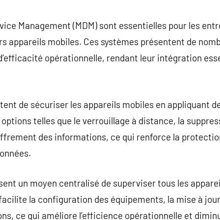
commentaire
evice Management (MDM) sont essentielles pour les entr
eurs appareils mobiles. Ces systèmes présentent de nom
d’efficacité opérationnelle, rendant leur intégration ess
nt de sécuriser les appareils mobiles en appliquant de
s options telles que le verrouillage à distance, la suppr
hiffrement des informations, ce qui renforce la protecti
données.
ent un moyen centralisé de superviser tous les appareil
 facilite la configuration des équipements, la mise à jo
ns, ce qui améliore l’efficience opérationnelle et dimin