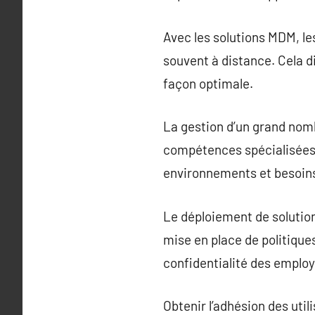
Avec les solutions MDM, l
souvent à distance. Cela d
façon optimale.
La gestion d’un grand nom
compétences spécialisées.
environnements et besoins 
Le déploiement de solutio
mise en place de politique
confidentialité des emplo
Obtenir l’adhésion des uti