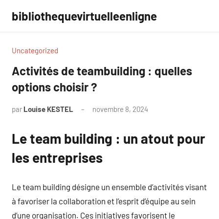
Aller
bibliothequevirtuelleenligne
au
contenu
Uncategorized
Activités de teambuilding : quelles
options choisir ?
par
Louise KESTEL
novembre 8, 2024
Aucun
commentaire
Le team building : un atout pour
les entreprises
Le team building désigne un ensemble d’activités visant
à favoriser la collaboration et l’esprit d’équipe au sein
d’une organisation. Ces initiatives favorisent le