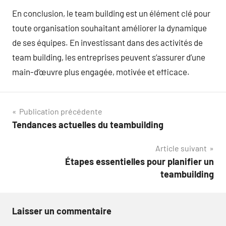
En conclusion, le team building est un élément clé pour
toute organisation souhaitant améliorer la dynamique
de ses équipes. En investissant dans des activités de
team building, les entreprises peuvent s’assurer d’une
main-d’œuvre plus engagée, motivée et efficace.
Navigation
Publication précédente
Tendances actuelles du teambuilding
de
Article suivant
l’article
Étapes essentielles pour planifier un
teambuilding
Laisser un commentaire