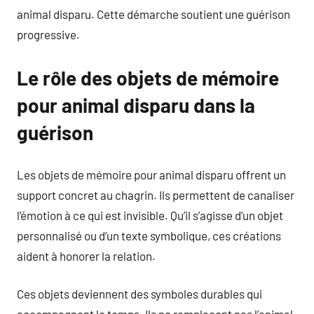
animal disparu. Cette démarche soutient une guérison
progressive.
Le rôle des objets de mémoire
pour animal disparu dans la
guérison
Les objets de mémoire pour animal disparu offrent un
support concret au chagrin. Ils permettent de canaliser
l’émotion à ce qui est invisible. Qu’il s’agisse d’un objet
personnalisé ou d’un texte symbolique, ces créations
aident à honorer la relation.
Ces objets deviennent des symboles durables qui