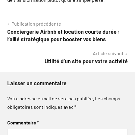
Navigation
Publication précédente
Conciergerie Airbnb et location courte durée :
de
l’allié stratégique pour booster vos biens
l’article
Article suivant
Utilité d’un site pour votre activité
Laisser un commentaire
Votre adresse e-mail ne sera pas publiée.
Les champs
obligatoires sont indiqués avec
*
Commentaire
*