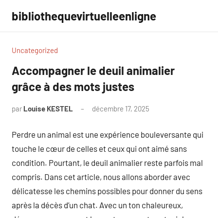
Aller
bibliothequevirtuelleenligne
au
contenu
Uncategorized
Accompagner le deuil animalier
grâce à des mots justes
par
Louise KESTEL
décembre 17, 2025
Aucun
commentaire
Perdre un animal est une expérience bouleversante qui
touche le cœur de celles et ceux qui ont aimé sans
condition. Pourtant, le deuil animalier reste parfois mal
compris. Dans cet article, nous allons aborder avec
délicatesse les chemins possibles pour donner du sens
après la décès d’un chat. Avec un ton chaleureux,