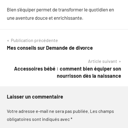
Bien s’équiper permet de transformer le quotidien en
une aventure douce et enrichissante.
Navigation
Publication précédente
Mes conseils sur Demande de divorce
de
Article suivant
l’article
Accessoires bébé : comment bien équiper son
nourrisson dès la naissance
Laisser un commentaire
Votre adresse e-mail ne sera pas publiée.
Les champs
obligatoires sont indiqués avec
*