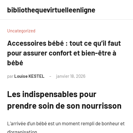
Aller
bibliothequevirtuelleenligne
au
contenu
Uncategorized
Accessoires bébé : tout ce qu’il faut
pour assurer confort et bien-être à
bébé
par
Louise KESTEL
janvier 18, 2026
Aucun
commentaire
Les indispensables pour
prendre soin de son nourrisson
L’arrivée d’un bébé est un moment rempli de bonheur et
d’organisation.