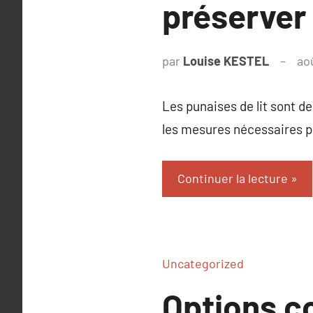
préserver 
par
Louise KESTEL
ao
Les punaises de lit sont d
les mesures nécessaires po
Continuer la lecture
Uncategorized
Options c