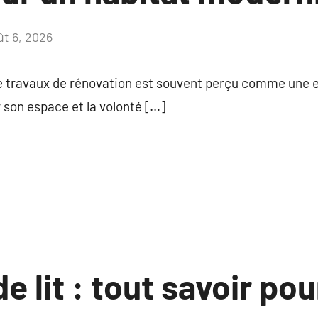
ût 6, 2026
Aucun
commentaire
de travaux de rénovation est souvent perçu comme une 
r son espace et la volonté […]
e lit : tout savoir pou