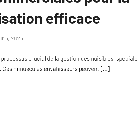
sation efficace
ût 6, 2026
Aucun
commentaire
processus crucial de la gestion des nuisibles, spécialem
it. Ces minuscules envahisseurs peuvent […]