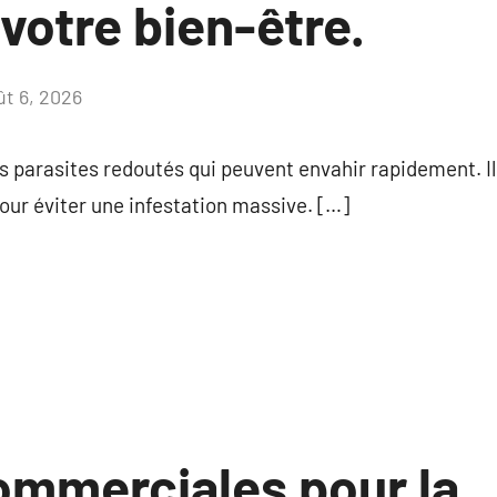
votre bien-être.
ût 6, 2026
Aucun
commentaire
es parasites redoutés qui peuvent envahir rapidement. Il
ur éviter une infestation massive. […]
ommerciales pour la