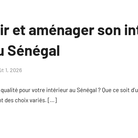
r et aménager son int
u Sénégal
ût 1, 2026
Aucun
commentaire
qualité pour votre intérieur au Sénégal ? Que ce soit d’
 des choix variés. […]