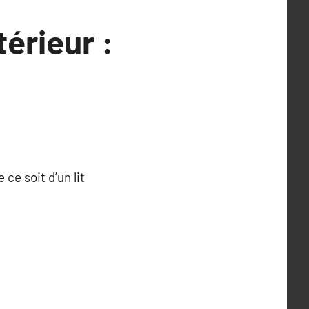
érieur :
ce soit d’un lit