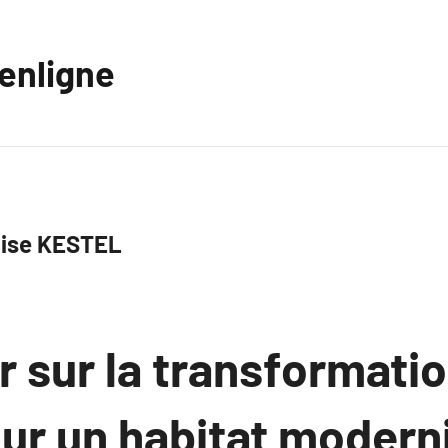
eenligne
ise KESTEL
r sur la transformati
ur un habitat modern