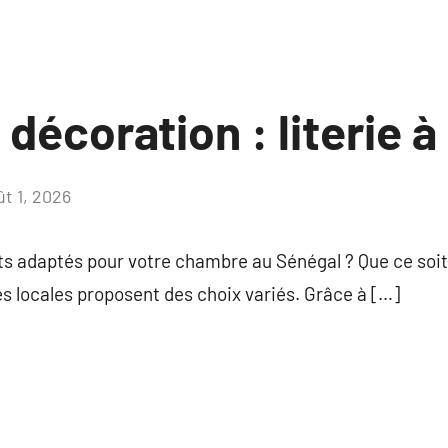
 décoration : literie 
ût 1, 2026
Aucun
commentaire
 adaptés pour votre chambre au Sénégal ? Que ce soit
s locales proposent des choix variés. Grâce à […]