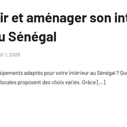
r et aménager son int
au Sénégal
ût 1, 2026
Aucun
commentaire
ipements adaptés pour votre intérieur au Sénégal ? Que 
 locales proposent des choix variés. Grâce […]