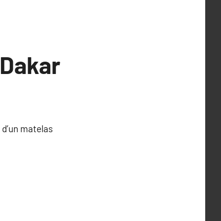
à Dakar
 d’un matelas