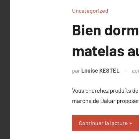
Uncategorized
Bien dormi
matelas a
par
Louise KESTEL
ao
Vous cherchez produits de 
marché de Dakar proposent
Continuer la lecture