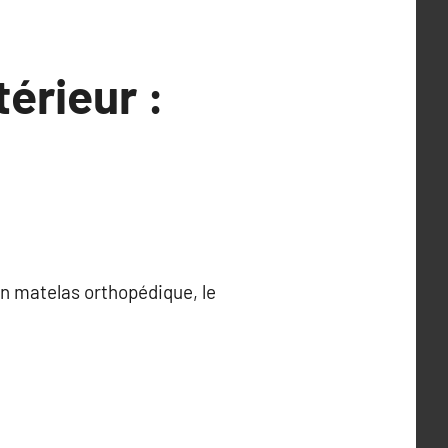
érieur :
un matelas orthopédique, le