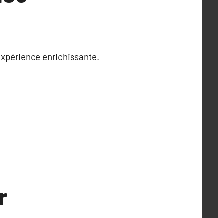
expérience enrichissante.
r